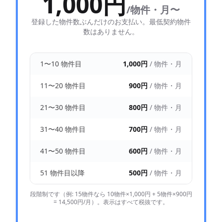
1,000円
/物件・月〜
登録した物件数ぶんだけのお支払い。最低契約物件
数はありません。
1〜10 物件目
1,000円
/ 物件・月
11〜20 物件目
900円
/ 物件・月
21〜30 物件目
800円
/ 物件・月
31〜40 物件目
700円
/ 物件・月
41〜50 物件目
600円
/ 物件・月
51 物件目以降
500円
/ 物件・月
段階制です（例: 15物件なら 10物件×1,000円 + 5物件×900円
= 14,500円/月）。表示はすべて税抜です。