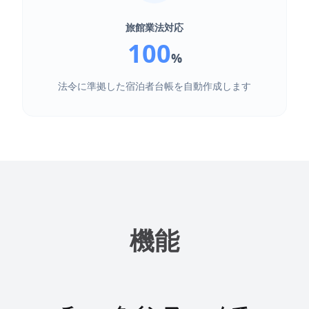
旅館業法対応
100
%
法令に準拠した宿泊者台帳を自動作成します
機能