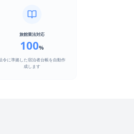
旅館業法対応
100
%
法令に準拠した宿泊者台帳を自動作
成します