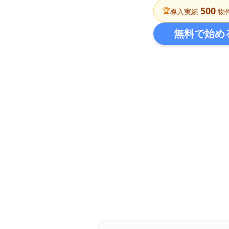
500
🏆
導入実績
物
無料で始め