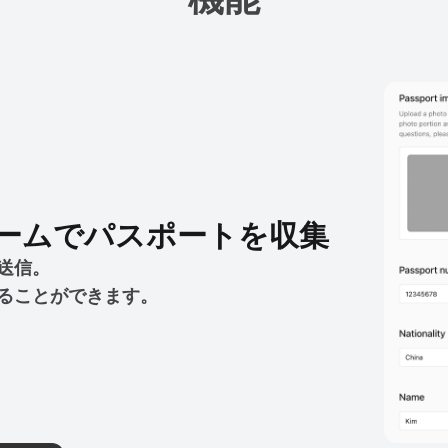
ームで
パスポートを収集
送信。
ることができます。