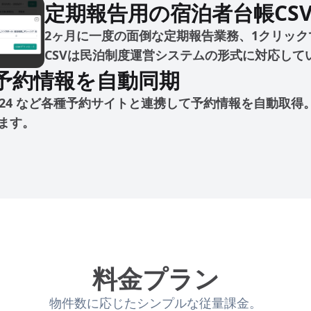
定期報告用の
宿泊者台帳CS
2ヶ月に一度の面倒な定期報告業務、1クリック
CSVは民泊制度運営システムの形式に対応して
予約情報を自動同期
・Beds24 など各種予約サイトと連携して予約情報を自動取得
ます。
料金プラン
物件数に応じたシンプルな従量課金。