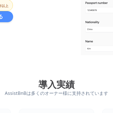
件以上
る
導入実績
AssistBnBは多くのオーナー様に支持されています