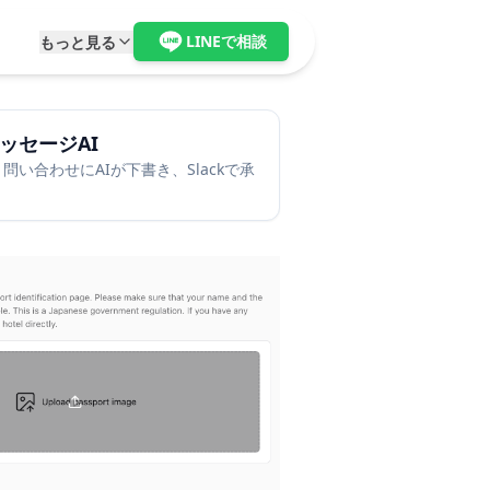
LINEで相談
もっと見る
ッセージAI
問い合わせにAIが下書き、Slackで承