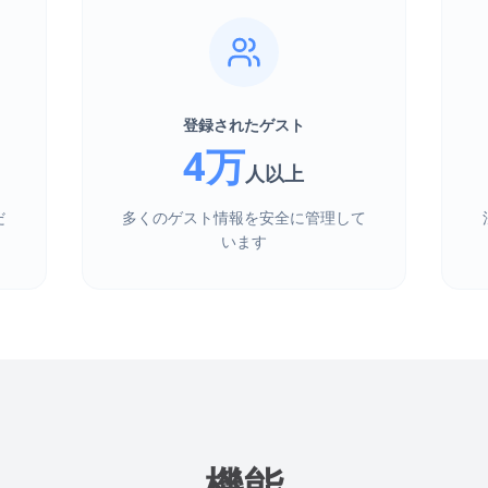
登録されたゲスト
4万
人以上
だ
多くのゲスト情報を安全に管理して
います
機能