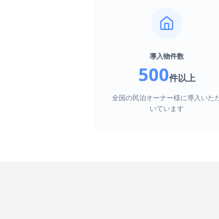
導入物件数
500
件以上
全国の民泊オーナー様に導入いた
いています