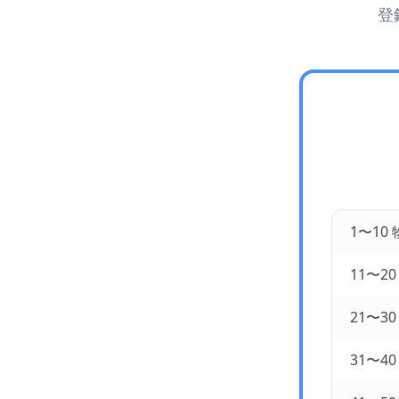
登
1〜10
11〜2
21〜3
31〜4