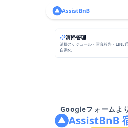
AssistBnB
清掃管理
清掃スケジュール・写真報告・LINE
自動化
Googleフォーム
AssistBn