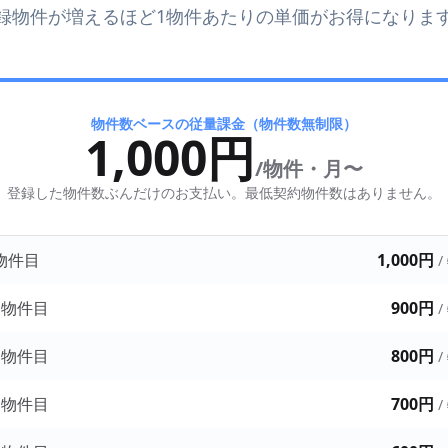
録物件が増えるほど1物件あたりの単価がお得になりま
物件数ベースの従量課金（物件数無制限）
1,000円
/物件・月〜
登録した物件数ぶんだけのお支払い。最低契約物件数はありません。
 物件目
1,000円
/
0 物件目
900円
/
0 物件目
800円
/
0 物件目
700円
/