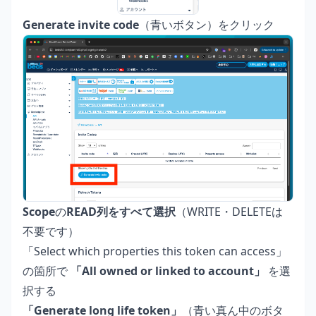
Generate invite code
（青いボタン）をクリック
Scope
の
READ列をすべて選択
（WRITE・DELETEは
不要です）
「Select which properties this token can access」
の箇所で
「All owned or linked to account」
を選
択する
「Generate long life token」
（青い真ん中のボタ