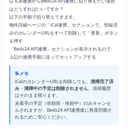
Q. iCal連携からBeds24 API連携に切り替えたい場合
はどうすればいいですか？
以下の手順で切り替えできます。
物件詳細ページの「iCal連携」セクションで、登録済
みのカレンダーURLをすべて削除して「更新」ボタン
を押す
「Beds24 API連携」セクションが表示されるので、
上記の
連携手順
に従ってセットアップする
📝
メモ
iCalのカレンダーURLを削除しても、
清掃完了済
み・清掃中の予定は削除されません
。清掃履歴
はそのまま残ります。
未着手の予定（依頼前・依頼中）のみキャンセ
ルされますが、Beds24 API連携後に再度同期さ
れるためご安心ください。